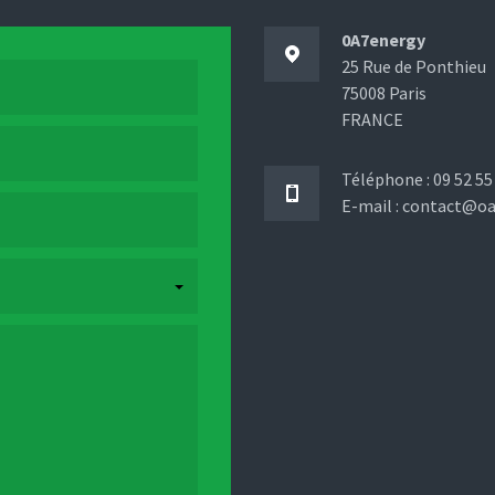
0A7energy
25 Rue de Ponthieu
75008 Paris
FRANCE
Téléphone : 09 52 55
E-mail : contact@o