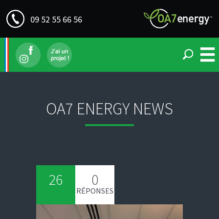
09 52 55 66 56
OA7 ENERGY NEWS
26
0
RÉPONSES