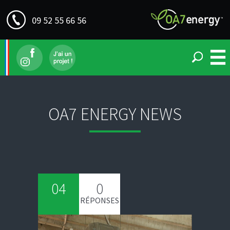
09 52 55 66 56
OA7 ENERGY NEWS
04
0
RÉPONSES